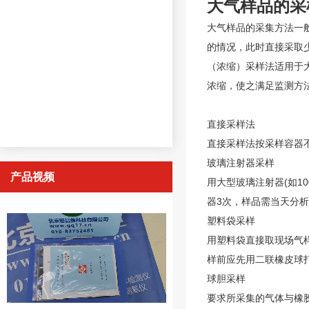
大气样品的采
大气样品的采集方法一
的情况，此时直接采取
（浓缩）采样法适用于
浓缩，使之满足监测方
直接采样法
直接采样法按采样容器
玻璃注射器采样
产品视频
用大型玻璃注射器(如1
器3次，样品需当天分
塑料袋采样
用塑料袋直接取现场气
样前应先用二联橡皮球
球胆采样
要求所采集的气体与橡