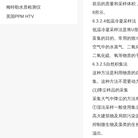
前后的质量和采样体积
梅特勒水质检测仪
8所示。
英国PPM HTV
6.3.2.4低温冷凝采样法
低温冷凝采样法是将U
富集的目的。常用的致冷剂有
空气中的水蒸气、二氧
二氧化硫、氧等物质的
6.3.2.5自然积集法
这种方法是利用物质的
集。这种方法不需要动
(1)降尘样品的采集
采集大气中降尘的方法
①湿法采样一般使用集尘
高大建筑物及局部污染源
抑制微生物及藻类的生长
溢出。