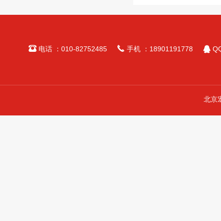



电话 ：010-82752485
手机 ：18901191778
QQ
北京