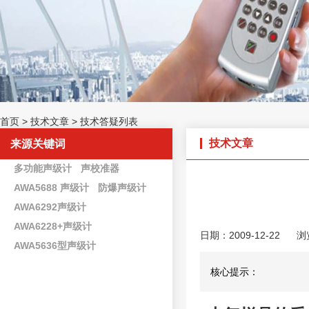
首页
>
技术文章
>
技术答疑列表
技术文章
来源关键词
多功能声级计
声校准器
AWA5688 声级计
防爆声级计
AWA6292声级计
AWA6228+声级计
日期：2009-12-22
浏
AWA5636型声级计
核心提示：