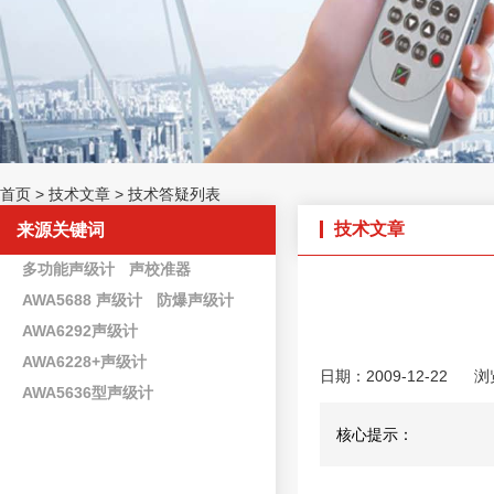
首页
>
技术文章
>
技术答疑列表
技术文章
来源关键词
多功能声级计
声校准器
AWA5688 声级计
防爆声级计
AWA6292声级计
AWA6228+声级计
日期：2009-12-22
浏
AWA5636型声级计
核心提示：