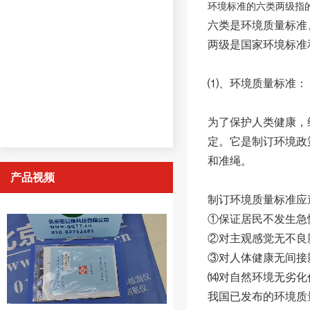
环境标准的六类两级指
六类是环境质量标准
两级是国家环境标准
⑴、环境质量标准：
为了保护人类健康，
定。它是制订环境政
和准绳。
产品视频
制订环境质量标准应
①保证居民不发生急
②对主观感觉无不良
③对人体健康无间接
⒁对自然环境无劣化
我国已发布的环境质