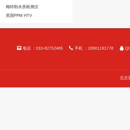
梅特勒水质检测仪
英国PPM HTV



电话 ：010-82752485
手机 ：18901191778
QQ
北京