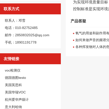
为实现环境质量目标
联系方式
控制标准是实现环境
联系人：邓雪
产品答疑
电话：010-82752485
氧气的用途和副作用
邮件：2850832025@qq.com
如何来做声音的频谱
手机：18901191778
各种挥发物对人体的
友情链接
voc检测仪
德国德图testo
美国英思科
美国华瑞VOC
杭州爱华声级计
意大利哈纳