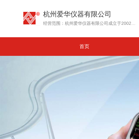
杭州爱华仪器有限公司
经营范围：杭州爱华仪器有限公司成立于2002年，其前身为创建于1992年的杭州爱华电子研究所。专业生产测试传声器、声级计和噪声测量仪器、环境噪声自动监测系统....
首页