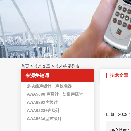
首页
>
技术文章
>
技术答疑列表
技术文章
来源关键词
多功能声级计
声校准器
AWA5688 声级计
防爆声级计
AWA6292声级计
AWA6228+声级计
日期：2009-1
AWA5636型声级计
核心提示：