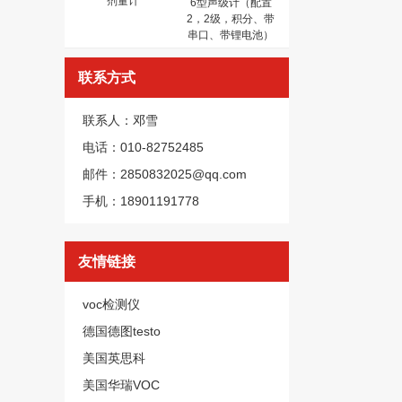
剂量计
6型声级计（配置
2，2级，积分、带
串口、带锂电池）
联系方式
联系人：邓雪
电话：010-82752485
邮件：2850832025@qq.com
手机：18901191778
友情链接
voc检测仪
德国德图testo
美国英思科
美国华瑞VOC