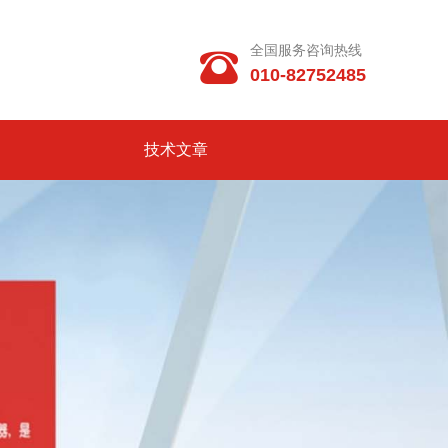
全国服务咨询热线

010-82752485
技术文章