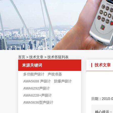
首页
>
技术文章
>
技术答疑列表
技术文章
来源关键词
多功能声级计
声校准器
AWA5688 声级计
防爆声级计
AWA6292声级计
AWA6228+声级计
日期：2010-0
AWA5636型声级计
核心提示：