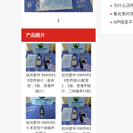
为什么活
氰化氢对
1
A声级是
产品图片
杭州爱华 AWA563
杭州爱华 AWA563
6型声级计（基本
6型声级计(配置
型，2级，普通声
1，2级，普通声级
级计）
计、三种频率计权)
杭州爱华 AWA592
0 本安型个体噪声
杭州爱华 AWA563