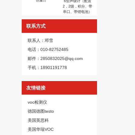
剂量计
6型声级计（配置
2，2级，积分、带
串口、带锂电池）
联系方式
联系人：邓雪
电话：010-82752485
邮件：2850832025@qq.com
手机：18901191778
友情链接
voc检测仪
德国德图testo
美国英思科
美国华瑞VOC