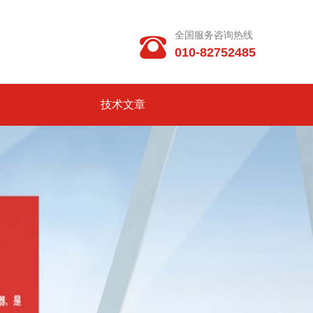
全国服务咨询热线

010-82752485
技术文章