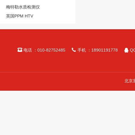
梅特勒水质检测仪
英国PPM HTV



电话 ：010-82752485
手机 ：18901191778
QQ
北京