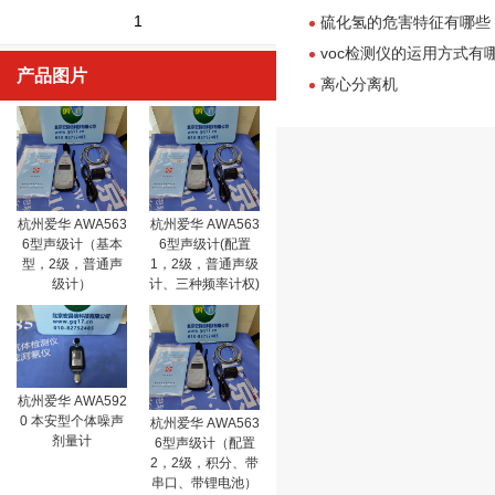
1
硫化氢的危害特征有哪些
voc检测仪的运用方式有
产品图片
离心分离机
杭州爱华 AWA563
杭州爱华 AWA563
6型声级计（基本
6型声级计(配置
型，2级，普通声
1，2级，普通声级
级计）
计、三种频率计权)
杭州爱华 AWA592
0 本安型个体噪声
杭州爱华 AWA563
剂量计
6型声级计（配置
2，2级，积分、带
串口、带锂电池）