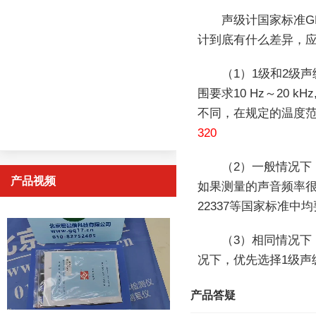
声级计国家标准GB/
计到底有什么差异，
（1）1级和2级
围要求10 Hz～20 k
不同，在规定的温度范围
320
（2）一般情况下
产品视频
如果测量的声音频率很
22337等国家标准中
（3）相同情况下
况下，优先选择1级声
产品答疑