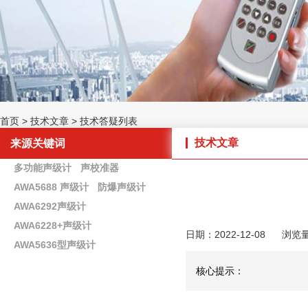
首页
>
技术文章
>
技术答疑列表
技术文章
来源关键词
多功能声级计
声校准器
AWA5688 声级计
防爆声级计
AWA6292声级计
AWA6228+声级计
日期：2022-12-08
浏览
AWA5636型声级计
核心提示：