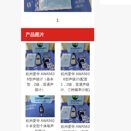
1
产品图片
杭州爱华 AWA563
杭州爱华 AWA563
6型声级计（基本
6型声级计(配置
型，2级，普通声
1，2级，普通声级
级计）
计、三种频率计权)
杭州爱华 AWA592
0 本安型个体噪声
杭州爱华 AWA563