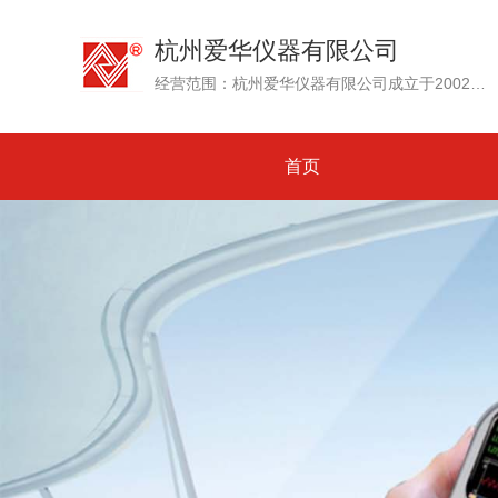
杭州爱华仪器有限公司
经营范围：杭州爱华仪器有限公司成立于2002年，其前身为创建于1992年的杭州爱华电子研究所。专业生产测试传声器、声级计和噪声测量仪器、环境噪声自动监测系统....
首页