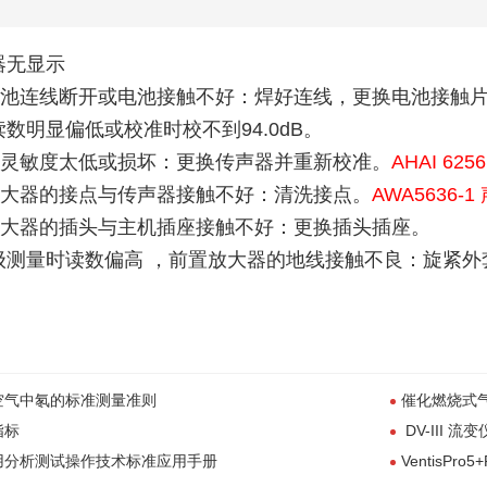
器无显示
部电池连线断开或电池接触不好：焊好连线，更换电池接触片
读数明显偏低或校准时校不到94.0dB。
声器灵敏度太低或损坏：更换传声器并重新校准。
AHAI 6256
置放大器的接点与传声器接触不好：清洗接点。
AWA5636-
置放大器的插头与主机插座接触不好：更换插头插座。
级测
量时读数偏高 ，前置放大器的地线接触不良：旋紧外
空气中氡的标准测量准则
催化燃烧式
指标
DV-III 流
用分析测试操作技术标准应用手册
VentisP