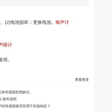
。(2)电池损坏：更换电池。
噪声计
1 声级计
套筒。
查看更多
气体传感器的优缺点。
变仪 操作说明
ro5+PID传感器能否应用于应急响应？