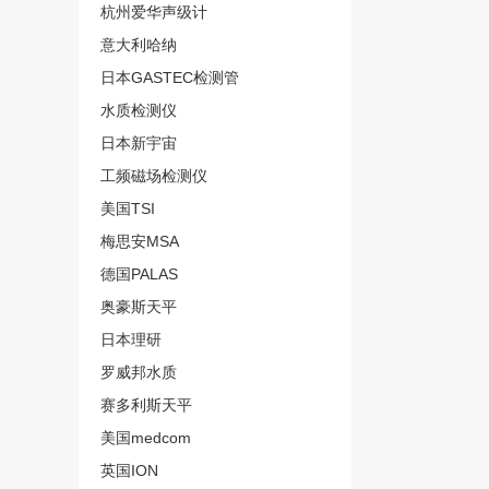
杭州爱华声级计
意大利哈纳
日本GASTEC检测管
水质检测仪
日本新宇宙
工频磁场检测仪
美国TSI
梅思安MSA
德国PALAS
奥豪斯天平
日本理研
罗威邦水质
赛多利斯天平
美国medcom
英国ION