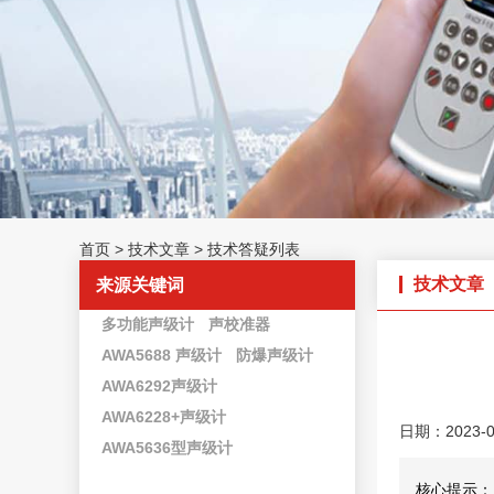
首页
>
技术文章
>
技术答疑列表
技术文章
来源关键词
多功能声级计
声校准器
AWA5688 声级计
防爆声级计
AWA6292声级计
AWA6228+声级计
日期：2023-0
AWA5636型声级计
核心提示：