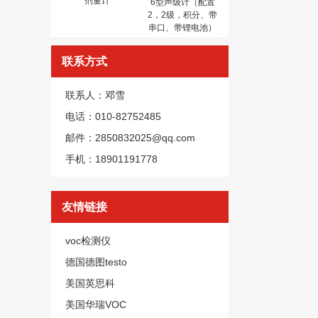
剂量计
6型声级计（配置
2，2级，积分、带
串口、带锂电池）
联系方式
联系人：邓雪
电话：010-82752485
邮件：2850832025@qq.com
手机：18901191778
友情链接
voc检测仪
德国德图testo
美国英思科
美国华瑞VOC