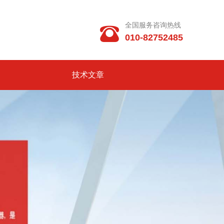
全国服务咨询热线

010-82752485
技术文章