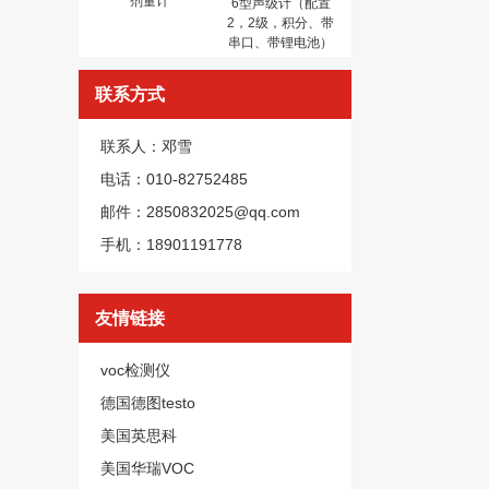
剂量计
6型声级计（配置
2，2级，积分、带
串口、带锂电池）
联系方式
联系人：邓雪
电话：010-82752485
邮件：2850832025@qq.com
手机：18901191778
友情链接
voc检测仪
德国德图testo
美国英思科
美国华瑞VOC