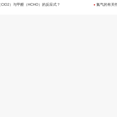
ClO2）与甲醛（HCHO）的反应式？
氮气的有关