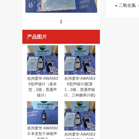
二氧化氯（
1
产品图片
杭州爱华 AWA563
杭州爱华 AWA563
6型声级计（基本
6型声级计(配置
型，2级，普通声
1，2级，普通声级
级计）
计、三种频率计权)
杭州爱华 AWA592
0 本安型个体噪声
杭州爱华 AWA563