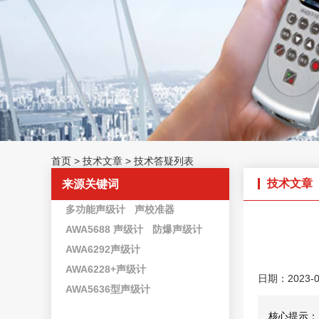
首页
>
技术文章
>
技术答疑列表
技术文章
来源关键词
多功能声级计
声校准器
AWA5688 声级计
防爆声级计
AWA6292声级计
AWA6228+声级计
日期：2023-0
AWA5636型声级计
核心提示：