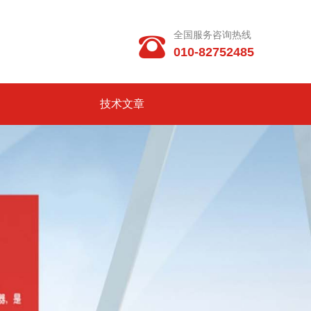
全国服务咨询热线

010-82752485
技术文章