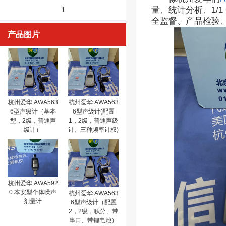
量、统计分析、1/1
1
全监督、产品检验
产品图片
杭州爱华 AWA563
杭州爱华 AWA563
6型声级计（基本
6型声级计(配置
型，2级，普通声
1，2级，普通声级
级计）
计、三种频率计权)
杭州爱华 AWA592
0 本安型个体噪声
杭州爱华 AWA563
剂量计
6型声级计（配置
2，2级，积分、带
串口、带锂电池）