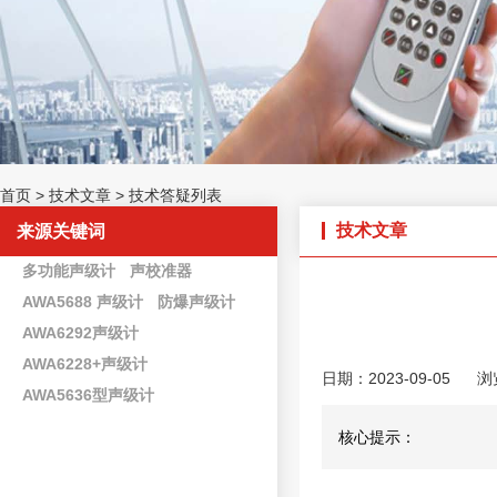
首页
>
技术文章
>
技术答疑列表
技术文章
来源关键词
多功能声级计
声校准器
AWA5688 声级计
防爆声级计
AWA6292声级计
AWA6228+声级计
日期：2023-09-05
浏
AWA5636型声级计
核心提示：