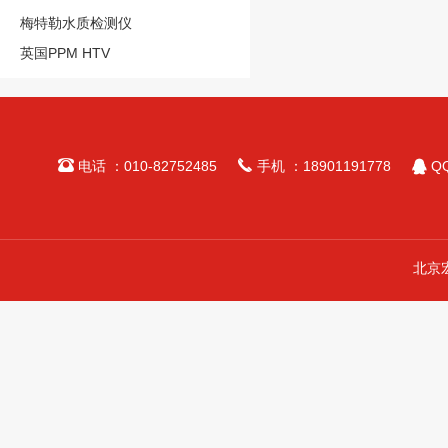
梅特勒水质检测仪
英国PPM HTV



电话 ：010-82752485
手机 ：18901191778
QQ
北京