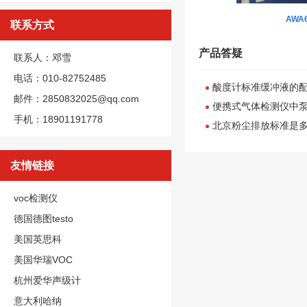
AWA
联系方式
产品答疑
联系人：邓雪
电话：010-82752485
酸度计标准缓冲液的
邮件：2850832025@qq.com
便携式气体检测仪中
手机：18901191778
北京粉尘排放标准是
友情链接
voc检测仪
德国德图testo
美国英思科
美国华瑞VOC
杭州爱华声级计
意大利哈纳