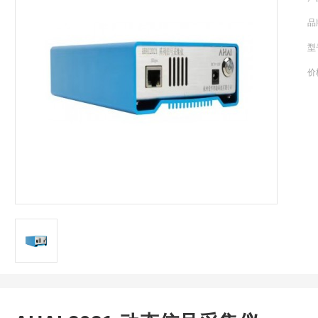
品
型
价