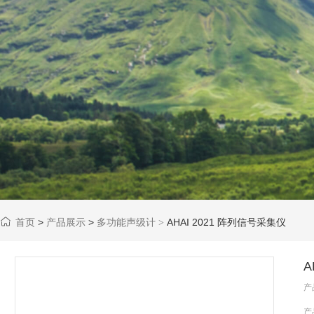
首页
>
产品展示
>
多功能声级计
AHAI 2021 阵列信号采集仪
>
A
产
产