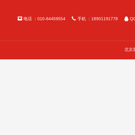



电话 ：010-84459554
手机 ：18901191778
QQ
北京