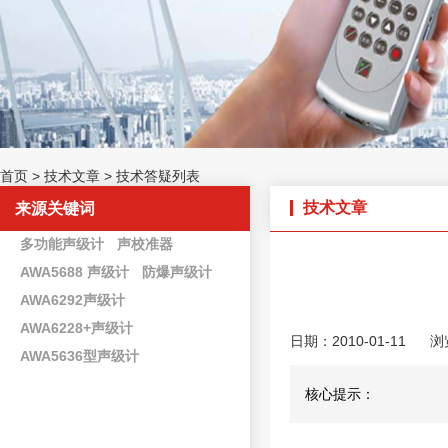
首页
>
技术文章
>
技术答疑列表
技术文章
来源关键词
多功能声级计
声校准器
AWA5688 声级计
防爆声级计
AWA6292声级计
AWA6228+声级计
日期：2010-01-11
浏
AWA5636型声级计
核心提示：