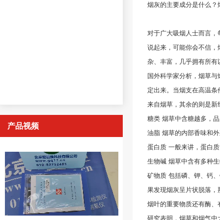
烟灰的主要成分是什么
？
对于广大吸烟人士而言，
说起来，可能你会不信，
杂、丰富，几乎拥有所有
国外科学家分析，烟草与燃
定出来。当烟支在高温条
来自烟草，其余的则是新
糖类 烟草中含糖越多，品
产品视频
油脂 烟草的内部香味和
蛋白质 一般来讲，蛋白
生物碱 烟草中含有多种生
矿物质 包括磷、钾、钙
果发现烟灰呈片状脱落，
烟叶的重要物质还有酶、
研究表明，烟草和烟气中