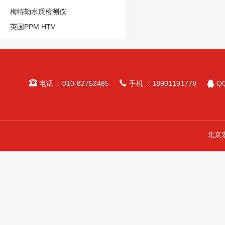
梅特勒水质检测仪
英国PPM HTV



电话 ：010-82752485
手机 ：18901191778
QQ
北京