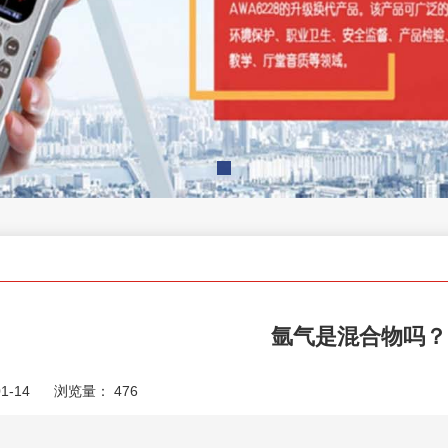
氩气是混合物吗？
1-14
浏览量：
476