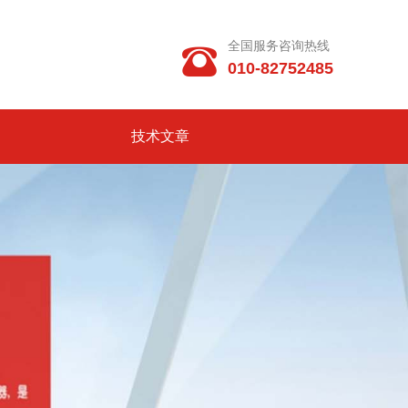
全国服务咨询热线

010-82752485
技术文章