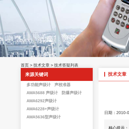
首页
>
技术文章
>
技术答疑列表
技术文章
来源关键词
多功能声级计
声校准器
AWA5688 声级计
防爆声级计
AWA6292声级计
AWA6228+声级计
日期：2010-0
AWA5636型声级计
核心提示：